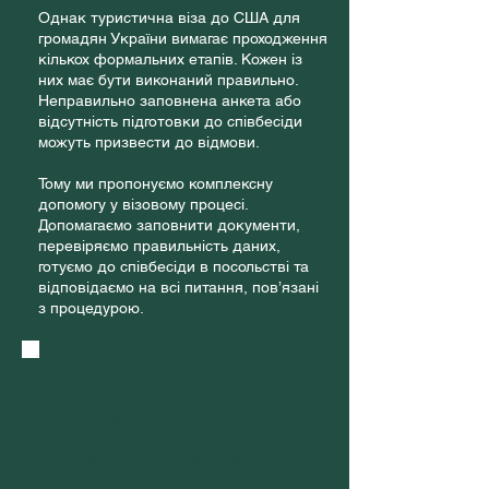
Однак туристична віза до США для
громадян України вимагає проходження
кількох формальних етапів. Кожен із
них має бути виконаний правильно.
Неправильно заповнена анкета або
відсутність підготовки до співбесіди
можуть призвести до відмови.
Тому ми пропонуємо комплексну
допомогу у візовому процесі.
Допомагаємо заповнити документи,
перевіряємо правильність даних,
готуємо до співбесіди в посольстві та
відповідаємо на всі питання, пов’язані
з процедурою.
Sprawdzony proces,
krok po kroku