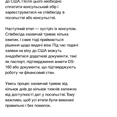
до США. Після цього необхідно
сплатити консульський збір і
зареєструватися на співбесіду в
посольстві або консульстві.
Наступний етап — зустріч із консулом.
Співбесіда зазвичай триває кілька
хвилин, і саме тоді приймається
рішення щодо видачі візи. Під час подачі
заявки на візу до США можуть
знадобитися додаткові документи, такі
як паспорт, підтвердження анкети DS-
160 або документи, що підтверджують
роботу чи фінансовий стан.
Увесь процес зазвичай триває від
кількох днів до кількох тижнів залежно
від доступності дат у посольстві. Тому
важливо, щоб усі етапи були виконані
правильно і без помилок.