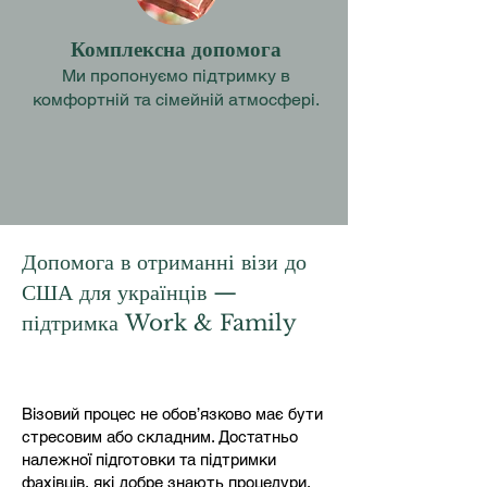
Комплексна допомога
Ми пропонуємо підтримку в
комфортній та сімейній атмосфері.
Допомога в отриманні візи до
США для українців —
підтримка Work & Family
Візовий процес не обов’язково має бути
стресовим або складним. Достатньо
належної підготовки та підтримки
фахівців, які добре знають процедури.