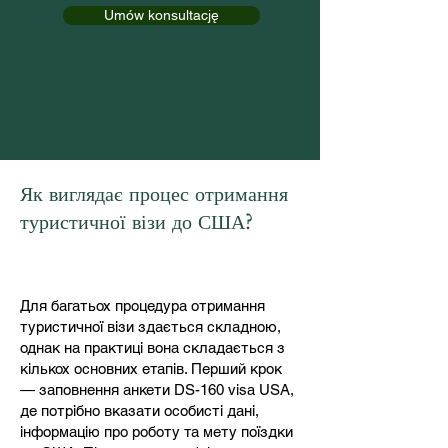
Umów konsultację
Як виглядає процес отримання
туристичної візи до США?
Для багатьох процедура отримання
туристичної візи здається складною,
однак на практиці вона складається з
кількох основних етапів. Перший крок
— заповнення анкети DS-160 visa USA,
де потрібно вказати особисті дані,
інформацію про роботу та мету поїздки