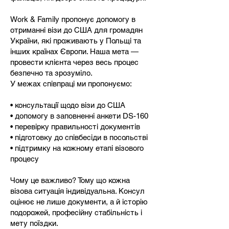
Work & Family пропонує допомогу в
отриманні візи до США для громадян
України, які проживають у Польщі та
інших країнах Європи. Наша мета —
провести клієнта через весь процес
безпечно та зрозуміло.
У межах співпраці ми пропонуємо:
• консультації щодо візи до США
• допомогу в заповненні анкети DS-160
• перевірку правильності документів
• підготовку до співбесіди в посольстві
• підтримку на кожному етапі візового
процесу
Чому це важливо? Тому що кожна
візова ситуація індивідуальна. Консул
оцінює не лише документи, а й історію
подорожей, професійну стабільність і
мету поїздки.