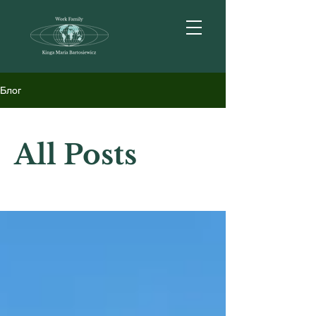
Блог
All Posts