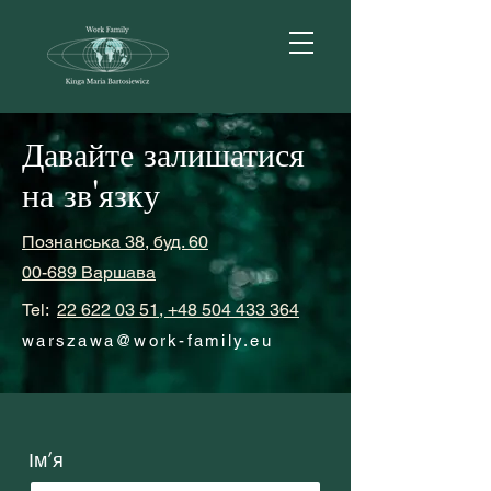
Давайте залишатися
на зв'язку
Познанська 38, буд. 60
00-689 Варшава
Tel:
22 622 03 51, +48 504 433 364
warszawa@work-family.eu
Ім’я