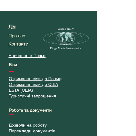
Дім
Про нас
Контакти
Навчання в Польщі
Візи
Отримання візи до Польщі
Отримання візи до США
ESTA (США)
Туристичні запрошення
Робота та документи
Дозволи на роботу
Переклади документів