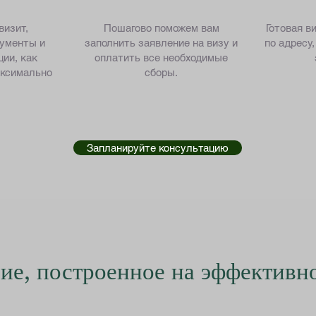
визит,
Пошагово поможем вам
Готовая в
кументы и
заполнить заявление на визу и
по адресу
ии, как
оплатить все необходимые
аксимально
сборы.
Запланируйте консультацию
ие, построенное на эффективн