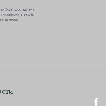
иза будет доставлена
, указанному в вашем
заявлении.
ости