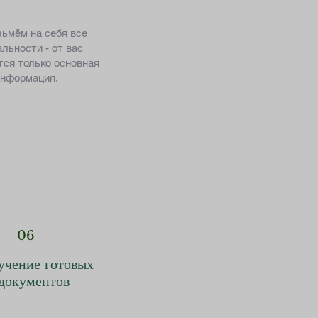
ьмём на себя все
льности - от вас
тся только основная
нформация.
06
учение готовых
документов