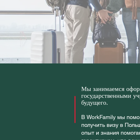
Мы занимаемся оформ
государственными уч
будущего.
В WorkFamily мы помо
получить визу в Поль
опыт и знания помога