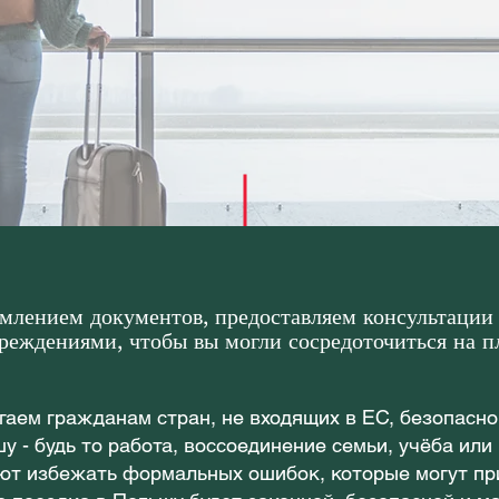
лением документов, предоставляем консультации
реждениями, чтобы вы могли сосредоточиться на п
гаем гражданам стран, не входящих в ЕС, безопасно
шу - будь то работа, воссоединение семьи, учёба ил
ют избежать формальных ошибок, которые могут при