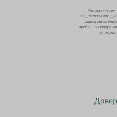
Мы организуем 
подготовим все до
дадим рекомендац
пройти процедуру м
успешно.
Довер