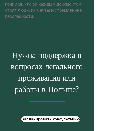
понимая, что за каждым документом
стоят люди, их мечты и стремление к
безопасности.
В нашей работе мы сочетаем
профессионализм и человечность — так
же, как это делают работа и семья.
Нужна поддержка в
вопросах легального
проживания или
работы в Польше?
Запланировать консультацию