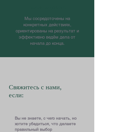
Важен результат.
Мы сосредоточены на
конкретных действиях,
ориентированы на результат и
эффективно ведём дела от
начала до конца.
Свяжитесь с нами,
если:
Вы не знаете, с чего начать, но
хотите убедиться, что делаете
правильный выбор