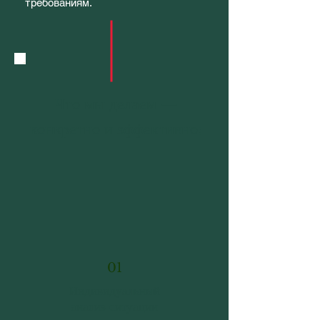
требованиям.
Что мы делаем —
конкретно и эффективно:
01
Индивидуальный
анализ ситуации