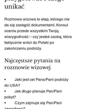
unikać
Rozmowa wizowa to etap, którego nie 
da się zastąpić dokumentami. Konsul 
ocenia przede wszystkim Twoją 
wiarygodność – czy jesteś osobą, która 
faktycznie wróci do Polski po 
zakończeniu podróży.
Najczęstsze pytania na 
rozmowie wizowej
•         Jaki jest cel Pana/Pani podróży 
do USA?
•         Jak długo planuje Pan/Pani 
pobyt?
•         Czym zajmuje się Pan/Pani 
zawodowo?