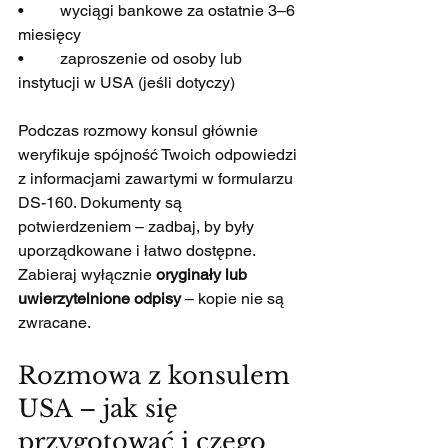
•         wyciągi bankowe za ostatnie 3–6 
miesięcy
•         zaproszenie od osoby lub 
instytucji w USA (jeśli dotyczy)
Podczas rozmowy konsul głównie 
weryfikuje spójność Twoich odpowiedzi 
z informacjami zawartymi w formularzu 
DS-160. Dokumenty są 
potwierdzeniem – zadbaj, by były 
uporządkowane i łatwo dostępne. 
Zabieraj wyłącznie 
oryginały lub 
uwierzytelnione odpisy
 – kopie nie są 
zwracane.
Rozmowa z konsulem 
USA – jak się 
przygotować i czego 