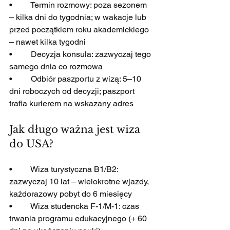
•         Termin rozmowy: poza sezonem 
– kilka dni do tygodnia; w wakacje lub 
przed początkiem roku akademickiego 
– nawet kilka tygodni
•         Decyzja konsula: zazwyczaj tego 
samego dnia co rozmowa
•         Odbiór paszportu z wizą: 5–10 
dni roboczych od decyzji; paszport 
trafia kurierem na wskazany adres
Jak długo ważna jest wiza 
do USA?
•         Wiza turystyczna B1/B2: 
zazwyczaj 10 lat – wielokrotne wjazdy, 
każdorazowy pobyt do 6 miesięcy
•         Wiza studencka F-1/M-1: czas 
trwania programu edukacyjnego (+ 60 