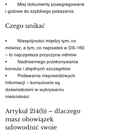
•         Miej dokumenty posegregowane 
i gotowe do szybkiego pokazania
Czego unikać
•         Niespójności między tym, co 
mówisz, a tym, co napisałeś w DS-160 
– to najczęstsza przyczyna odmów
•         Nadmiernego przekonywania 
konsula i zbędnych szczegółów
•         Podawania nieprawdziwych 
informacji – konsulowie są 
doświadczeni w wykrywaniu 
nieścisłości
Artykuł 214(b) – dlaczego 
masz obowiązek 
udowodnić swoje 