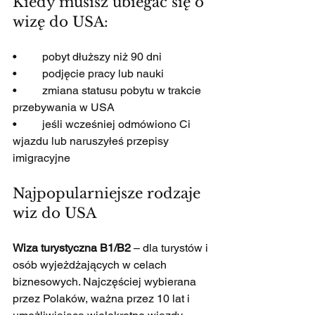
Kiedy musisz ubiegać się o 
wizę do USA:
•         pobyt dłuższy niż 90 dni
•         podjęcie pracy lub nauki
•         zmiana statusu pobytu w trakcie 
przebywania w USA
•         jeśli wcześniej odmówiono Ci 
wjazdu lub naruszyłeś przepisy 
imigracyjne
Najpopularniejsze rodzaje 
wiz do USA
Wiza turystyczna B1/B2
 – dla turystów i 
osób wyjeżdżających w celach 
biznesowych. Najczęściej wybierana 
przez Polaków, ważna przez 10 lat i 