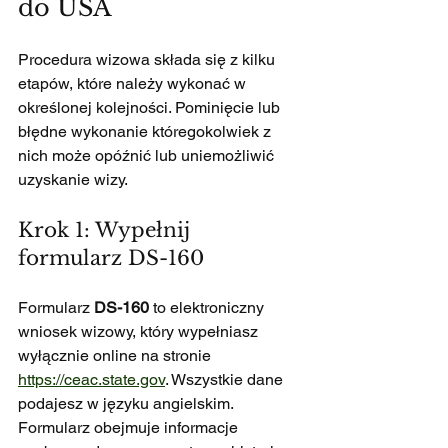
do USA
Procedura wizowa składa się z kilku 
etapów, które należy wykonać w 
określonej kolejności. Pominięcie lub 
błędne wykonanie któregokolwiek z 
nich może opóźnić lub uniemożliwić 
uzyskanie wizy.
Krok 1: Wypełnij 
formularz DS-160
Formularz 
DS-160
 to elektroniczny 
wniosek wizowy, który wypełniasz 
wyłącznie online na stronie 
https://ceac.state.gov
. Wszystkie dane 
podajesz w języku angielskim. 
Formularz obejmuje informacje 