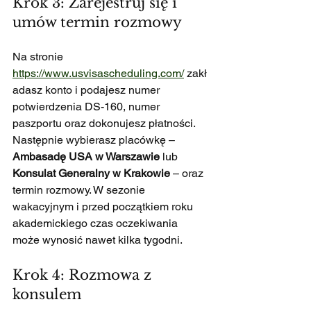
Krok 3: Zarejestruj się i 
umów termin rozmowy
Na stronie 
https://www.usvisascheduling.com/
 zakł
adasz konto i podajesz numer 
potwierdzenia DS-160, numer 
paszportu oraz dokonujesz płatności. 
Następnie wybierasz placówkę – 
Ambasadę USA w Warszawie
 lub 
Konsulat Generalny w Krakowie
 – oraz 
termin rozmowy. W sezonie 
wakacyjnym i przed początkiem roku 
akademickiego czas oczekiwania 
może wynosić nawet kilka tygodni.
Krok 4: Rozmowa z 
konsulem