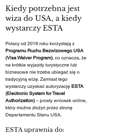
Kiedy potrzebna jest 
wiza do USA, a kiedy 
wystarczy ESTA
Polacy od 2019 roku korzystają z 
Programu Ruchu Bezwizowego USA 
(Visa Waiver Program)
, co oznacza, że 
na krótkie wyjazdy turystyczne lub 
biznesowe nie trzeba ubiegać się o 
tradycyjną wizę. Zamiast tego 
wystarczy uzyskać autoryzację 
ESTA 
(Electronic System for Travel 
Authorization)
 – prosty wniosek online, 
który można złożyć przez stronę 
Departamentu Stanu USA.
ESTA uprawnia do: