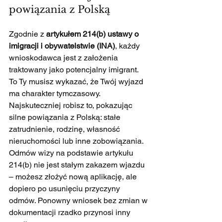
powiązania z Polską
Zgodnie z 
artykułem 214(b) ustawy o 
imigracji i obywatelstwie (INA)
, każdy 
wnioskodawca jest z założenia 
traktowany jako potencjalny imigrant. 
To Ty musisz wykazać, że Twój wyjazd 
ma charakter tymczasowy. 
Najskuteczniej robisz to, pokazując 
silne powiązania z Polską: stałe 
zatrudnienie, rodzinę, własność 
nieruchomości lub inne zobowiązania.
Odmów wizy na podstawie artykułu 
214(b) nie jest stałym zakazem wjazdu 
– możesz złożyć nową aplikację, ale 
dopiero po usunięciu przyczyny 
odmów. Ponowny wniosek bez zmian w 
dokumentacji rzadko przynosi inny 