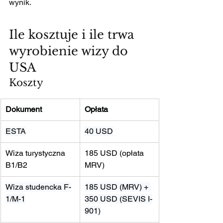
wynik.
Ile kosztuje i ile trwa 
wyrobienie wizy do 
USA
Koszty
Dokument
Opłata
ESTA
40 USD
Wiza turystyczna 
185 USD (opłata 
B1/B2
MRV)
Wiza studencka F-
185 USD (MRV) + 
1/M-1
350 USD (SEVIS I-
901)