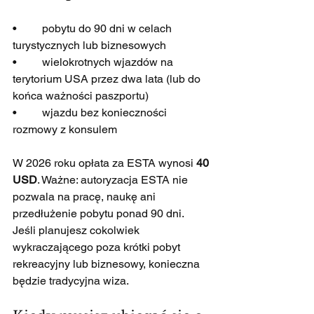
•         pobytu do 90 dni w celach 
turystycznych lub biznesowych
•         wielokrotnych wjazdów na 
terytorium USA przez dwa lata (lub do 
końca ważności paszportu)
•         wjazdu bez konieczności 
rozmowy z konsulem
W 2026 roku opłata za ESTA wynosi 
40 
USD
. Ważne: autoryzacja ESTA nie 
pozwala na pracę, naukę ani 
przedłużenie pobytu ponad 90 dni. 
Jeśli planujesz cokolwiek 
wykraczającego poza krótki pobyt 
rekreacyjny lub biznesowy, konieczna 
będzie tradycyjna wiza.