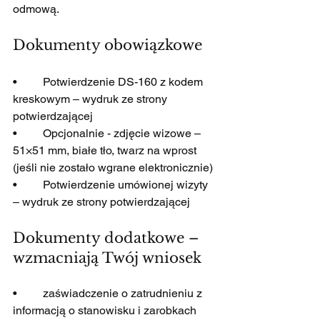
odmową.
Dokumenty obowiązkowe
•         Potwierdzenie DS-160 z kodem 
kreskowym – wydruk ze strony 
potwierdzającej
•         Opcjonalnie - zdjęcie wizowe – 
51×51 mm, białe tło, twarz na wprost 
(jeśli nie zostało wgrane elektronicznie)
•         Potwierdzenie umówionej wizyty 
– wydruk ze strony potwierdzającej
Dokumenty dodatkowe – 
wzmacniają Twój wniosek
•         zaświadczenie o zatrudnieniu z 
informacją o stanowisku i zarobkach