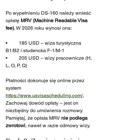
Po wypełnieniu DS-160 należy wnieść 
opłatę 
MRV (Machine Readable Visa 
fee)
. W 2026 roku wynosi ona:
•         185 USD – wiza turystyczna 
B1/B2 i studencka F-1/M-1
•         205 USD – wizy pracownicze (H, 
L, O, P, Q)
Płatności dokonuje się online przez 
system 
https://www.usvisascheduling.com/
. 
Zachowaj dowód opłaty – jest on 
niezbędny do umówienia rozmowy. 
Pamiętaj, że opłata MRV 
nie podlega 
zwrotowi
, nawet w razie odmowy wizy.