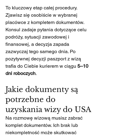
To kluczowy etap całej procedury. 
Zjawisz się osobiście w wybranej 
placówce z kompletem dokumentów. 
Konsul zadaje pytania dotyczące celu 
podróży, sytuacji zawodowej i 
finansowej, a decyzja zapada 
zazwyczaj tego samego dnia. Po 
pozytywnej decyzji paszport z wizą 
trafia do Ciebie kurierem w ciągu 
5–10 
dni roboczych
.
Jakie dokumenty są 
potrzebne do 
uzyskania wizy do USA
Na rozmowę wizową musisz zabrać 
komplet dokumentów. Ich brak lub 
niekompletność może skutkować 