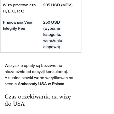
Wiza pracownicza 
205 USD (MRV)
H, L, O, P, Q
Planowana Visa 
250 USD 
Integrity Fee
(wybrane 
kategorie, 
wdrożenie 
etapowe)
Wszystkie opłaty są bezzwrotne – 
niezależnie od decyzji konsularnej. 
Aktualne stawki warto weryfikować na 
stronie 
Ambasady USA w Polsce
.
Czas oczekiwania na wizę 
do USA