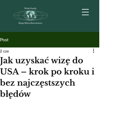
Post
2 cze
Jak uzyskać wizę do
USA – krok po kroku i
bez najczęstszych
błędów