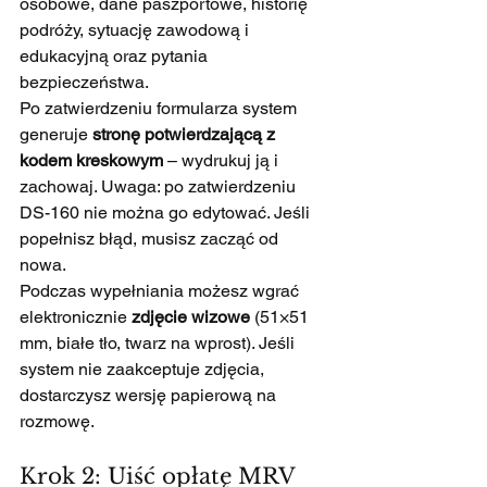
osobowe, dane paszportowe, historię 
podróży, sytuację zawodową i 
edukacyjną oraz pytania 
bezpieczeństwa.
Po zatwierdzeniu formularza system 
generuje 
stronę potwierdzającą z 
kodem kreskowym
 – wydrukuj ją i 
zachowaj. Uwaga: po zatwierdzeniu 
DS-160 nie można go edytować. Jeśli 
popełnisz błąd, musisz zacząć od 
nowa.
Podczas wypełniania możesz wgrać 
elektronicznie 
zdjęcie wizowe
 (51×51 
mm, białe tło, twarz na wprost). Jeśli 
system nie zaakceptuje zdjęcia, 
dostarczysz wersję papierową na 
rozmowę.
Krok 2: Uiść opłatę MRV