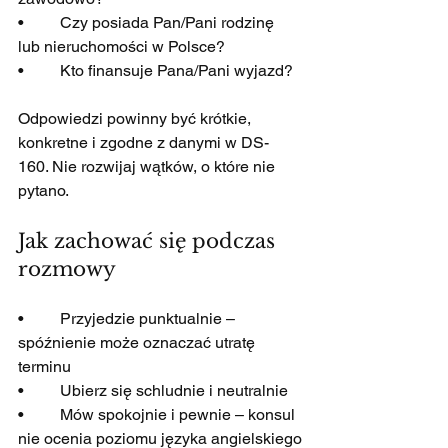
•         Czy posiada Pan/Pani rodzinę 
lub nieruchomości w Polsce?
•         Kto finansuje Pana/Pani wyjazd?
Odpowiedzi powinny być krótkie, 
konkretne i zgodne z danymi w DS-
160. Nie rozwijaj wątków, o które nie 
pytano.
Jak zachować się podczas 
rozmowy
•         Przyjedzie punktualnie – 
spóźnienie może oznaczać utratę 
terminu
•         Ubierz się schludnie i neutralnie
•         Mów spokojnie i pewnie – konsul 
nie ocenia poziomu języka angielskiego