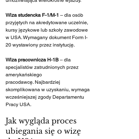
umożliwiająca wielokrotne wjazdy.
Wiza studencka F-1/M-1
 – dla osób 
przyjętych na akredytowane uczelnie, 
kursy językowe lub szkoły zawodowe 
w USA. Wymagany dokument Form I-
20 wystawiony przez instytucję.
Wiza pracownicza H-1B
 – dla 
specjalistów zatrudnionych przez 
amerykańskiego 
pracodawcę. Najbardziej 
skomplikowana w uzyskaniu, wymaga 
wcześniejszej zgody Departamentu 
Pracy USA.
Jak wygląda proces 
ubiegania się o wizę 