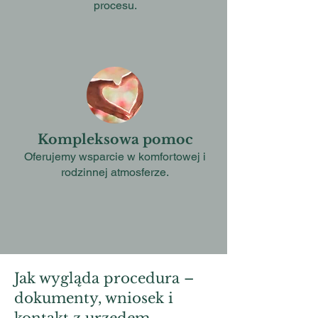
procesu.
Kompleksowa pomoc
Oferujemy wsparcie w komfortowej i
rodzinnej atmosferze.
Jak wygląda procedura –
dokumenty, wniosek i