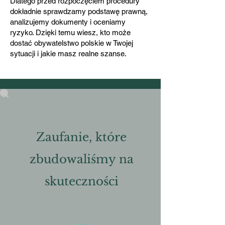
Dlatego przed rozpoczęciem procedury
dokładnie sprawdzamy podstawę prawną,
analizujemy dokumenty i oceniamy
ryzyko. Dzięki temu wiesz, kto może
dostać obywatelstwo polskie w Twojej
sytuacji i jakie masz realne szanse.
Zaufanie, które
zbudowaliśmy na
skuteczności