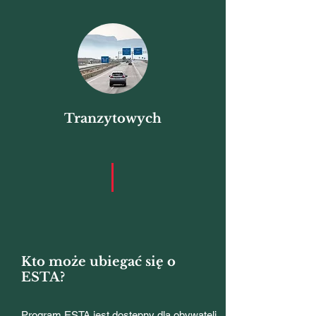
Tranzytowych
Kto może ubiegać się o
ESTA?
Program ESTA jest dostępny dla obywateli