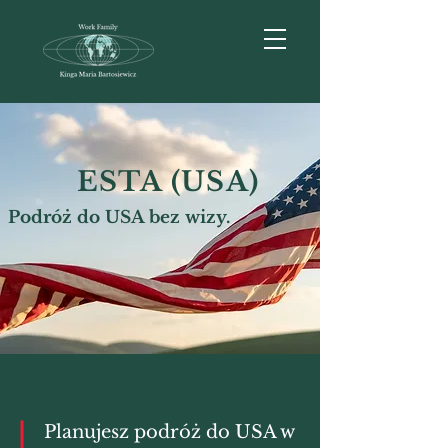
ESTA (USA)
Podróż do USA bez wizy.
Planujesz podróż do USA w