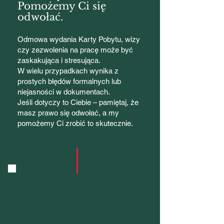
Pomożemy Ci się
odwołać.
Odmowa wydania Karty Pobytu, wizy
czy zezwolenia na pracę może być
zaskakująca i stresująca.
W wielu przypadkach wynika z
prostych błędów formalnych lub
niejasności w dokumentach.
Jeśli dotyczy to Ciebie – pamiętaj, że
masz prawo się odwołać, a my
pomożemy Ci zrobić to skutecznie.
W czym pomagamy?