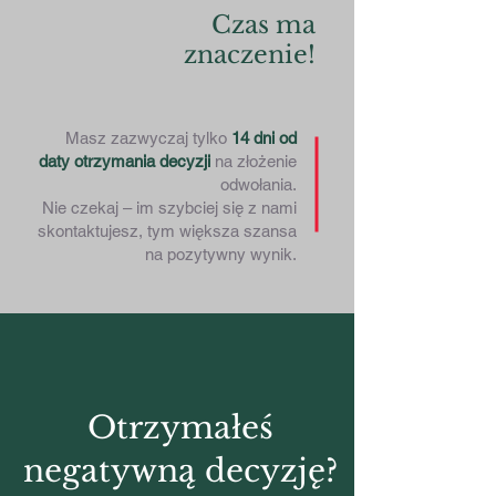
Czas ma
znaczenie!
Masz zazwyczaj tylko
14 dni od
daty otrzymania decyzji
na złożenie
odwołania.
Nie czekaj – im szybciej się z nami
skontaktujesz, tym większa szansa
na pozytywny wynik.
Otrzymałeś
negatywną decyzję?