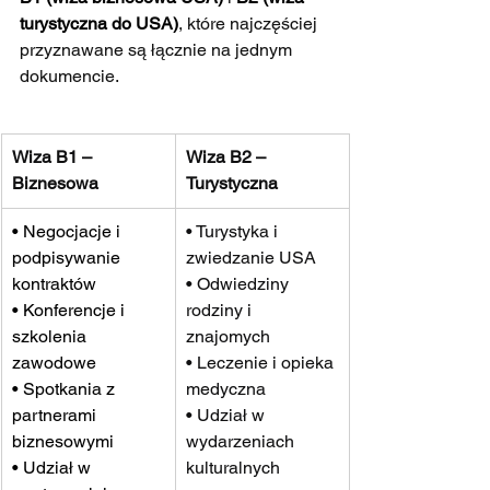
turystyczna do USA)
, które najczęściej 
przyznawane są łącznie na jednym 
dokumencie.
Wiza B1 – 
Wiza B2 – 
Biznesowa
Turystyczna
• Negocjacje i 
• Turystyka i 
podpisywanie 
zwiedzanie USA
kontraktów
• Odwiedziny 
• Konferencje i 
rodziny i 
szkolenia 
znajomych
zawodowe
• Leczenie i opieka 
• Spotkania z 
medyczna
partnerami 
• Udział w 
biznesowymi
wydarzeniach 
• Udział w 
kulturalnych