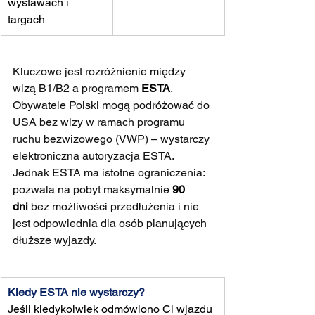
wystawach i 
targach
Kluczowe jest rozróżnienie między 
wizą B1/B2 a programem 
ESTA
. 
Obywatele Polski mogą podróżować do 
USA bez wizy w ramach programu 
ruchu bezwizowego (VWP) – wystarczy 
elektroniczna autoryzacja ESTA. 
Jednak ESTA ma istotne ograniczenia: 
pozwala na pobyt maksymalnie 
90 
dni
 bez możliwości przedłużenia i nie 
jest odpowiednia dla osób planujących 
dłuższe wyjazdy.
Kiedy ESTA nie wystarczy?
Jeśli kiedykolwiek odmówiono Ci wjazdu 