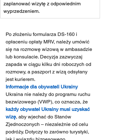
zaplanować wizytę z odpowiednim 
wyprzedzeniem.
Po złożeniu formularza DS-160 i 
opłaceniu opłaty MRV, należy umówić 
się na rozmowę wizową w ambasadzie 
lub konsulacie. Decyzja zazwyczaj 
zapada w ciągu kilku dni roboczych od 
rozmowy, a paszport z wizą odsyłany 
jest kurierem.
Informacje dla obywateli Ukrainy
Ukraina nie należy do programu ruchu 
bezwizowego (VWP), co oznacza, że 
każdy obywatel Ukrainy musi uzyskać 
wizę
, aby wjechać do Stanów 
Zjednoczonych – niezależnie od celu 
podróży. Dotyczy to zarówno turystyki, 
jak i wyjazdu biznesowego.