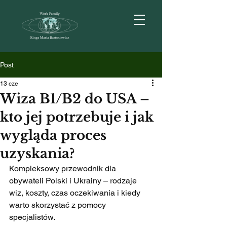
Post
13 cze
Wiza B1/B2 do USA –
kto jej potrzebuje i jak
wygląda proces
uzyskania?
Kompleksowy przewodnik dla 
obywateli Polski i Ukrainy – rodzaje 
wiz, koszty, czas oczekiwania i kiedy 
warto skorzystać z pomocy 
specjalistów.