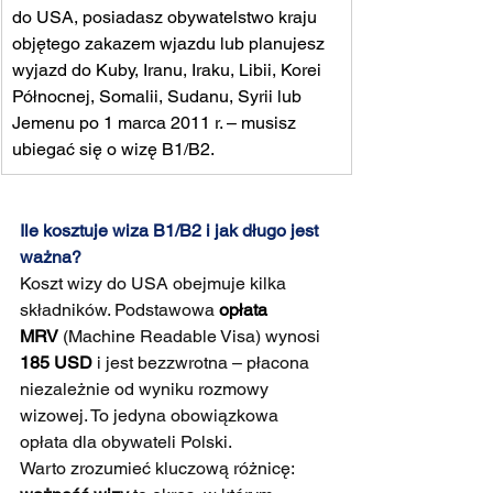
do USA, posiadasz obywatelstwo kraju 
objętego zakazem wjazdu lub planujesz 
wyjazd do Kuby, Iranu, Iraku, Libii, Korei 
Północnej, Somalii, Sudanu, Syrii lub 
Jemenu po 1 marca 2011 r. – musisz 
ubiegać się o wizę B1/B2.
Ile kosztuje wiza B1/B2 i jak długo jest 
ważna?
Koszt wizy do USA obejmuje kilka 
składników. Podstawowa 
opłata 
MRV
 (Machine Readable Visa) wynosi 
185 USD
 i jest bezzwrotna – płacona 
niezależnie od wyniku rozmowy 
wizowej. To jedyna obowiązkowa 
opłata dla obywateli Polski.
Warto zrozumieć kluczową różnicę: 