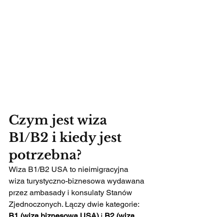
Czym jest wiza 
B1/B2 i kiedy jest 
potrzebna?
Wiza B1/B2 USA to nieimigracyjna 
wiza turystyczno-biznesowa wydawana 
przez ambasady i konsulaty Stanów 
Zjednoczonych. Łączy dwie kategorie: 
B1 (wiza biznesowa USA)
 i 
B2 (wiza 